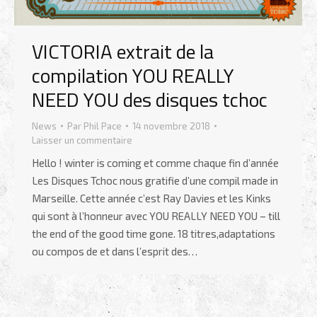
VICTORIA extrait de la
compilation YOU REALLY
NEED YOU des disques tchoc
News
Par
Phil Pace
14 novembre 2018
Laisser un commentaire
Hello ! winter is coming et comme chaque fin d’année
Les Disques Tchoc nous gratifie d’une compil made in
Marseille. Cette année c’est Ray Davies et les Kinks
qui sont à l’honneur avec YOU REALLY NEED YOU – till
the end of the good time gone. 18 titres,adaptations
ou compos de et dans l’esprit des…