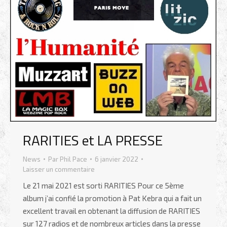
RARITIES et LA PRESSE
News
Par
Phil Pace
6 janvier 2022
Laisser un commentaire
Le 21 mai 2021 est sorti RARITIES Pour ce 5ème
album j’ai confié la promotion à Pat Kebra qui a fait un
excellent travail en obtenant la diffusion de RARITIES
sur 127 radios et de nombreux articles dans la presse