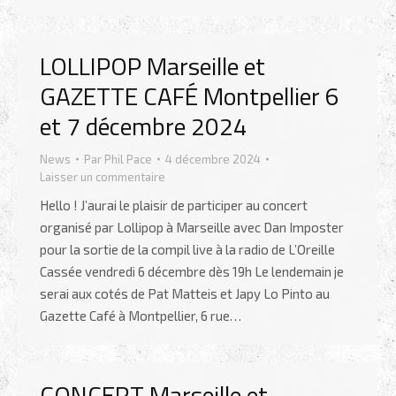
LOLLIPOP Marseille et
GAZETTE CAFÉ Montpellier 6
et 7 décembre 2024
News
Par
Phil Pace
4 décembre 2024
Laisser un commentaire
Hello ! J’aurai le plaisir de participer au concert
organisé par Lollipop à Marseille avec Dan Imposter
pour la sortie de la compil live à la radio de L’Oreille
Cassée vendredi 6 décembre dès 19h Le lendemain je
serai aux cotés de Pat Matteis et Japy Lo Pinto au
Gazette Café à Montpellier, 6 rue…
CONCERT Marseille et