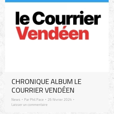
CHRONIQUE ALBUM LE
COURRIER VENDÉEN
News
Par
Phil Pace
26 février 2024
Laisser un commentaire