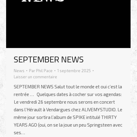
SEPTEMBER NEWS
News
Par
Phil Pace
1 septembre 2025
Laisser un commentaire
SEPTEMBER NEWS Salut tout le monde et oui c’est la
rentrée … Quelques dates à cocher sur vos agendas:
Le vendredi 26 septembre nous serons en concert
dans l’Hérault à Vendargues chez ALIVEMYSTUDIO. Le
même jour sortira l’album de SPIKE intitulé THIRTY
YEARS AGO (oui, on se la joue un peu Springsteen avec
ses…