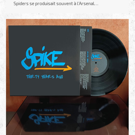
Spiders se produisait souvent à l’Arsenal…