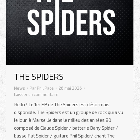
THE SPIDERS
News
Par
Phil Pace
26 mai 2026
Laisser un commentaire
Hello ! Le 1er EP de The Spiders est désormais
disponible. The Spiders est un groupe de rock qui a vu
le jour à Marseille dans le milieu des années 80
composé de Claude Spider / batterie Dany Spider /
basse Pat Spider / guitare Phil Spider/ chant The