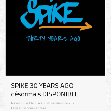
SPIKE 30 YEARS AGO
désormais DISPONIBLE
News
Par
Phil Pace
28 septembre 2025
Laisser un commentaire