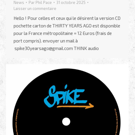
News
Par
Phil Pace
31 octobre 2025
Laisser un commentaire
Hello ! Pour celles et ceux qui le désirent la version CD
pochette carton de THIRTY YEARS AGO est disponible
pour la France métropolitaine = 12 Euros (frais de
port compris). envoyer un mail à
spike30yearsago@gmail.com THINK audio