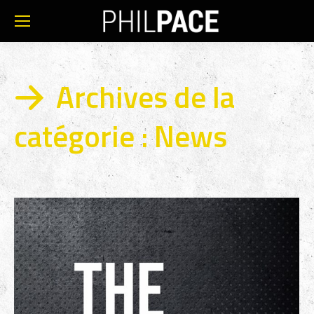
Archives de la
catégorie :
News