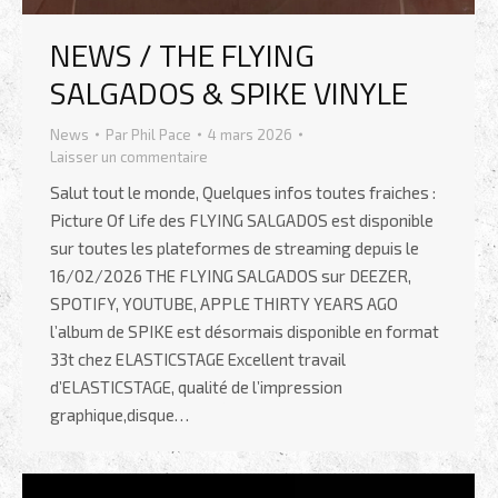
NEWS / THE FLYING
SALGADOS & SPIKE VINYLE
News
Par
Phil Pace
4 mars 2026
Laisser un commentaire
Salut tout le monde, Quelques infos toutes fraiches :
Picture Of Life des FLYING SALGADOS est disponible
sur toutes les plateformes de streaming depuis le
16/02/2026 THE FLYING SALGADOS sur DEEZER,
SPOTIFY, YOUTUBE, APPLE THIRTY YEARS AGO
l’album de SPIKE est désormais disponible en format
33t chez ELASTICSTAGE Excellent travail
d’ELASTICSTAGE, qualité de l’impression
graphique,disque…