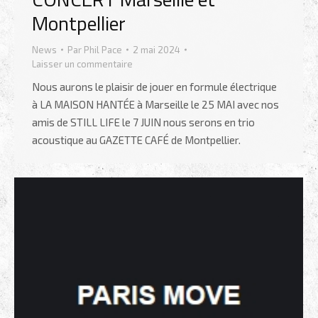
Montpellier
News
Par
Phil Pace
2 mai 2024
Laisser un commentaire
Nous aurons le plaisir de jouer en formule électrique
à LA MAISON HANTÉE à Marseille le 25 MAI avec nos
amis de STILL LIFE le 7 JUIN nous serons en trio
acoustique au GAZETTE CAFÉ de Montpellier.