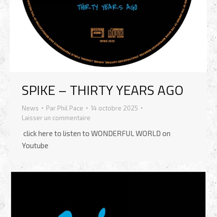
SPIKE – THIRTY YEARS AGO
News
Par
Phil Pace
14 octobre 2025
Laisser un commentaire
click here to listen to WONDERFUL WORLD on
Youtube