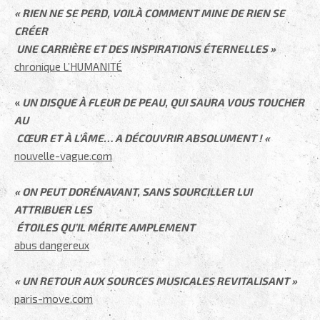
« RIEN NE SE PERD, VOILÀ COMMENT MINE DE RIEN SE
CRÉER
UNE CARRIÈRE ET DES INSPIRATIONS ÉTERNELLES »
chronique L’HUMANITÉ
.
«
UN DISQUE À FLEUR DE PEAU, QUI SAURA VOUS TOUCHER
AU
CŒUR ET À L’ÂME… A DÉCOUVRIR ABSOLUMENT ! «
nouvelle-vague.com
.
« ON PEUT DORÉNAVANT, SANS SOURCILLER LUI
ATTRIBUER LES
ÉTOILES QU’IL MÉRITE AMPLEMENT
abus dangereux
.
« UN RETOUR AUX SOURCES MUSICALES REVITALISANT »
paris-move.com
.