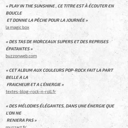
« PLAY IN THE SUNSHINE , CE TITRE EST À ÉCOUTER EN
BOUCLE
ET DONNE LA PÊCHE POUR LA JOURNÉE »
la magic box
.
« DES TAS DE MORCEAUX SUPERS ET DES REPRISES
ÉPATANTES »
buzzonweb.com
.
« CET ALBUM AUX COULEURS POP-ROCK FAIT LA PART
BELLE A LA
FRAICHEUR ET A L’ÉNERGIE »
textes-blog-rock-n-roll.fr
.
« DES MÉLODIES ÉLÉGANTES, DANS UNE ÉNERGIE QUE
L’ON NE
RENIERA PAS »
muzzart.fr