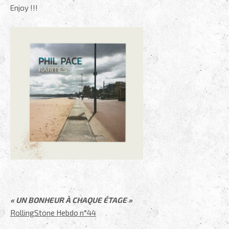
Enjoy !!!
.
.
.
« UN BONHEUR À CHAQUE ÉTAGE »
RollingStone Hebdo n°44
.