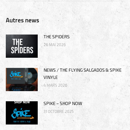
:
Autres news
THE SPIDERS
26 MAI 2026
NEWS / THE FLYING SALGADOS & SPIKE
VINYLE
4 MARS 2026
SPIKE – SHOP NOW
31 OCTOBRE 2025