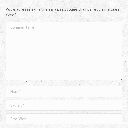
Facebook
X
Pinterest
LinkedIn
Votre adresse e-mail ne sera pas publiée Champs requis marqués
avec
*
Commentaire
Nom *
E-mail *
Site Web