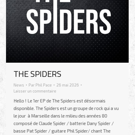
THE SPIDERS
News
Par
Phil Pace
26 mai 2026
Laisser un commentaire
Hello ! Le 1er EP de The Spiders est désormais
disponible. The Spiders est un groupe de rock qui a vu
le jour à Marseille dans le milieu des années 80
composé de Claude Spider / batterie Dany Spider /
basse Pat Spider / guitare Phil Spider/ chant The