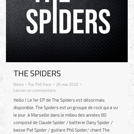
THE SPIDERS
News
Par
Phil Pace
26 mai 2026
Laisser un commentaire
Hello ! Le 1er EP de The Spiders est désormais
disponible. The Spiders est un groupe de rock qui a vu
le jour à Marseille dans le milieu des années 80
composé de Claude Spider / batterie Dany Spider /
basse Pat Spider / guitare Phil Spider/ chant The