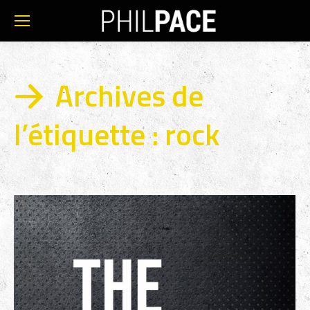
Archives de
l’étiquette :
rock