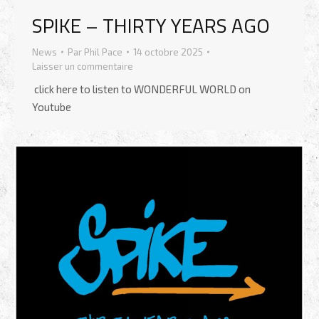
SPIKE – THIRTY YEARS AGO
News
Par
Phil Pace
14 octobre 2025
Laisser un commentaire
click here to listen to WONDERFUL WORLD on
Youtube