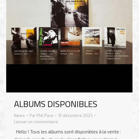
ALBUMS DISPONIBLES
News
Par
Phil Pace
15 décembre 2023
Laisser un commentaire
Hello ! Tous les albums sont disponibles à la vente :