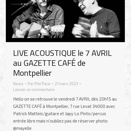
LIVE ACOUSTIQUE le 7 AVRIL
au GAZETTE CAFÉ de
Montpellier
News
Par
Phil Pace
21 mars 2023
Laisser un commentaire
Hello on se retrouve le vendredi 7 AVRIL dès 20h15 au
GAZETTE CAFÉ à Montpellier, 7 rue Levat 34000 avec
Patrick Matteis/guitare et Japy Lo Pinto/percus
entrée libre mais n’oubliez pas de réserver photo
@mayelle