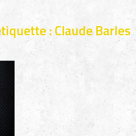
étiquette :
Claude Barles