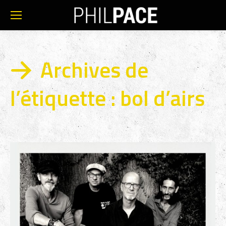
Archives de
l’étiquette :
bol d’airs