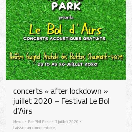
concerts « after lockdown »
juillet 2020 – Festival Le Bol
d’Airs
News
Par
Phil Pace
7 juillet 2020
Laisser un commentaire