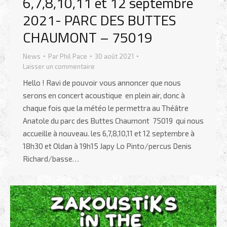
6,7,8,10,11 et 12 septembre
2021- PARC DES BUTTES
CHAUMONT – 75019
News
Par
Phil Pace
30 août 2021
Laisser un commentaire
Hello ! Ravi de pouvoir vous annoncer que nous
serons en concert acoustique en plein air, donc à
chaque fois que la météo le permettra au Théâtre
Anatole du parc des Buttes Chaumont 75019 qui nous
accueille à nouveau. les 6,7,8,10,11 et 12 septembre à
18h30 et Oldan à 19h15 Japy Lo Pinto/percus Denis
Richard/basse…