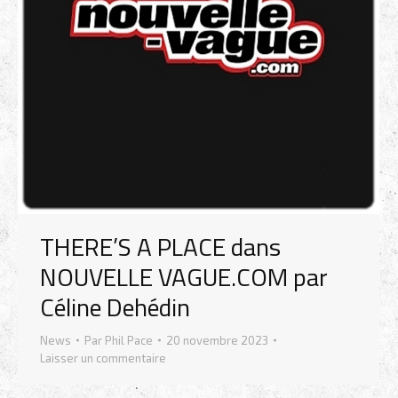
THERE’S A PLACE dans
NOUVELLE VAGUE.COM par
Céline Dehédin
News
Par
Phil Pace
20 novembre 2023
Laisser un commentaire