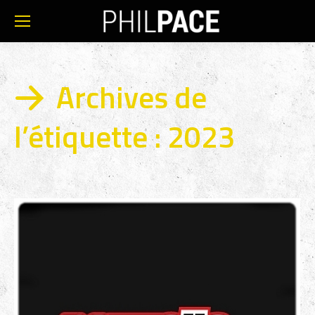
Archives de
l’étiquette :
2023