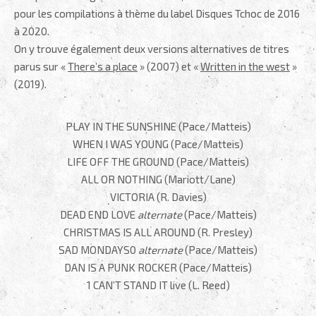
pour les compilations à thème du label Disques Tchoc de 2016
à 2020.
On y trouve également deux versions alternatives de titres
parus sur «
There’s a place
» (2007) et «
Written in the west
»
(2019).
PLAY IN THE SUNSHINE (Pace/Matteis)
WHEN I WAS YOUNG (Pace/Matteis)
LIFE OFF THE GROUND (Pace/Matteis)
ALL OR NOTHING (Mariott/Lane)
VICTORIA (R. Davies)
DEAD END LOVE
alternate
(Pace/Matteis)
CHRISTMAS IS ALL AROUND (R. Presley)
SAD MONDAYS0
alternate
(Pace/Matteis)
DAN IS A PUNK ROCKER (Pace/Matteis)
1 CAN’T STAND IT live (L. Reed)