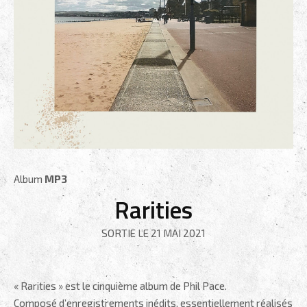
Album
MP3
Rarities
SORTIE LE 21 MAI 2021
« Rarities » est le cinquième album de Phil Pace.
Composé d’enregistrements inédits, essentiellement réalisés