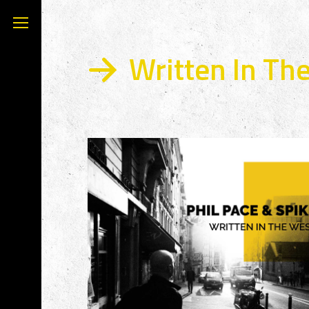
Written In Th