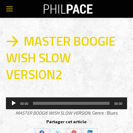
MASTER BOOGIE
WISH SLOW
VERSION2
Lecteur
00:00
00:00
audio
MASTER BOOGIE WISH SLOW VERSION
. Genre : Blues
Partager cet article