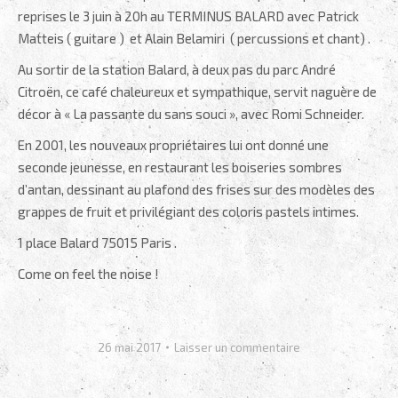
reprises le 3 juin à 20h au TERMINUS BALARD avec Patrick
Matteis ( guitare ) et Alain Belamiri ( percussions et chant) .
Au sortir de la station Balard, à deux pas du parc André
Citroën, ce café chaleureux et sympathique, servit naguère de
décor à « La passante du sans souci », avec Romi Schneider.
En 2001, les nouveaux propriétaires lui ont donné une
seconde jeunesse, en restaurant les boiseries sombres
d’antan, dessinant au plafond des frises sur des modèles des
grappes de fruit et privilégiant des coloris pastels intimes.
1 place Balard 75015 Paris .
Come on feel the noise !
26 mai 2017
Laisser un commentaire