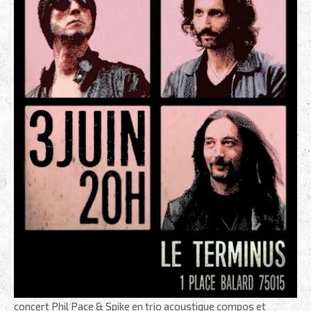
concert Phil Pace & Spike en trio acoustique compos et