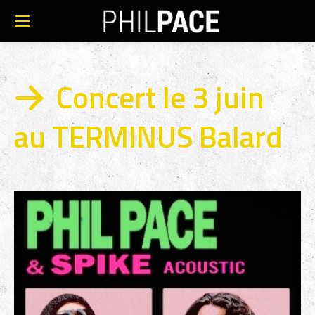
Concert le 3 juin
au TERMINUS Balard