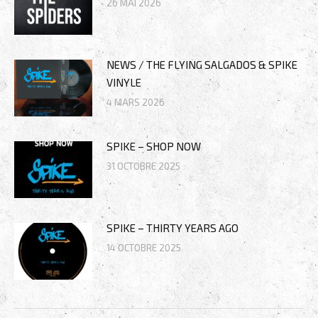
26 MAI 2026
NEWS / THE FLYING SALGADOS & SPIKE
VINYLE
4 MARS 2026
SPIKE – SHOP NOW
31 OCTOBRE 2025
SPIKE – THIRTY YEARS AGO
14 OCTOBRE 2025