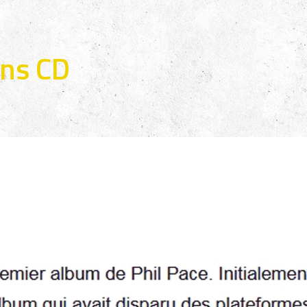
ans CD