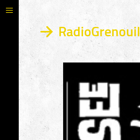
RadioGrenouil