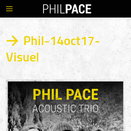
Phil-14oct17-
Visuel